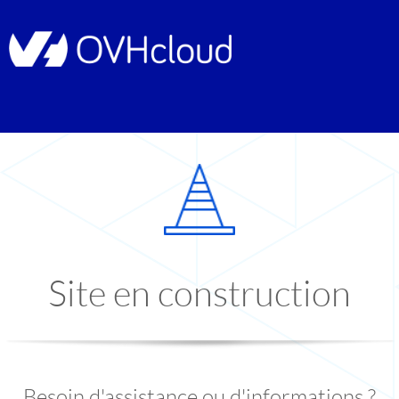
Site en construction
Besoin d'assistance ou d'informations ?